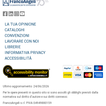
LA TUA OPINIONE
CATALOGHI
CONVENZIONI
LAVORARE CON NOI
LIBRERIE
INFORMATIVA PRIVACY
ACCESSIBILITÁ
Ultimo aggiornamento: 24/06/2026
Per le opere presenti in questo sito si sono assolti gli obblighi previsti dalla
normativa sul diritto d'autore e sui diritti connessi.
FrancoAngeli s.r.l. P.IVA 04949880159