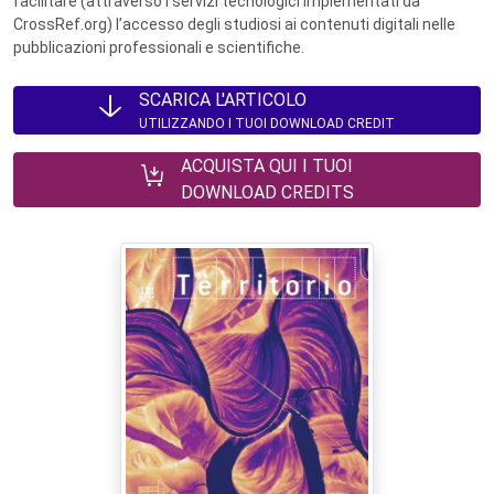
facilitare (attraverso i servizi tecnologici implementati da
CrossRef.org) l’accesso degli studiosi ai contenuti digitali nelle
pubblicazioni professionali e scientifiche.
SCARICA L'ARTICOLO
UTILIZZANDO I TUOI DOWNLOAD CREDIT
ACQUISTA QUI I TUOI
DOWNLOAD CREDITS