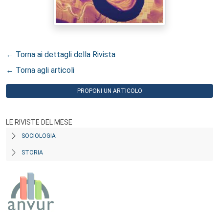
← Torna ai dettagli della Rivista
← Torna agli articoli
PROPONI UN ARTICOLO
LE RIVISTE DEL MESE
SOCIOLOGIA
STORIA