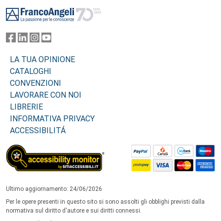
Footer
LA TUA OPINIONE
CATALOGHI
CONVENZIONI
LAVORARE CON NOI
LIBRERIE
INFORMATIVA PRIVACY
ACCESSIBILITÁ
Ultimo aggiornamento: 24/06/2026
Per le opere presenti in questo sito si sono assolti gli obblighi previsti dalla
normativa sul diritto d'autore e sui diritti connessi.