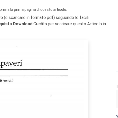
prima la prima pagina di questo articolo.
re (e scaricare in formato pdf) seguendo le facili
quista Download
Credits per scaricare questo Articolo in
←
←
L