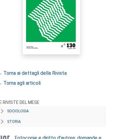
 Torna ai dettagli della Rivista
 Torna agli articoli
E RIVISTE DEL MESE
SOCIOLOGIA
STORIA
Fotocopie e diritto d’autore: domande e