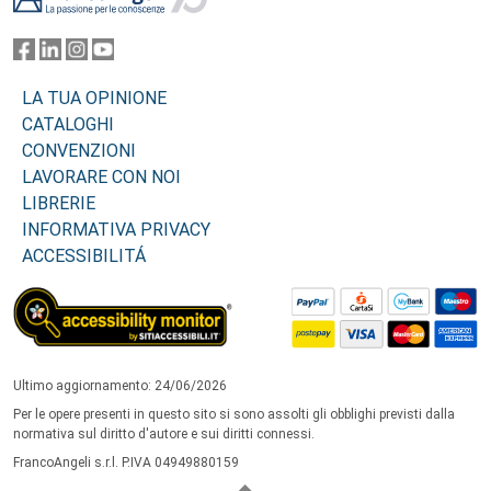
LA TUA OPINIONE
CATALOGHI
CONVENZIONI
LAVORARE CON NOI
LIBRERIE
INFORMATIVA PRIVACY
ACCESSIBILITÁ
Ultimo aggiornamento: 24/06/2026
Per le opere presenti in questo sito si sono assolti gli obblighi previsti dalla
normativa sul diritto d'autore e sui diritti connessi.
FrancoAngeli s.r.l. P.IVA 04949880159