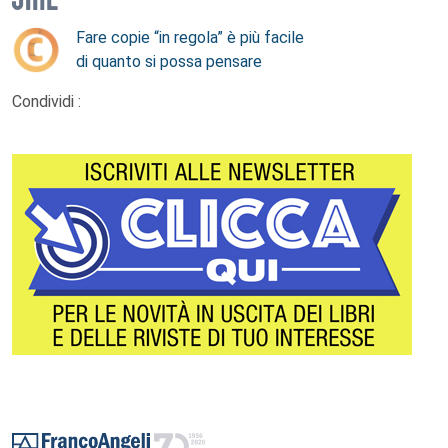
Fare copie “in regola” è più facile
di quanto si possa pensare
Condividi :
Footer