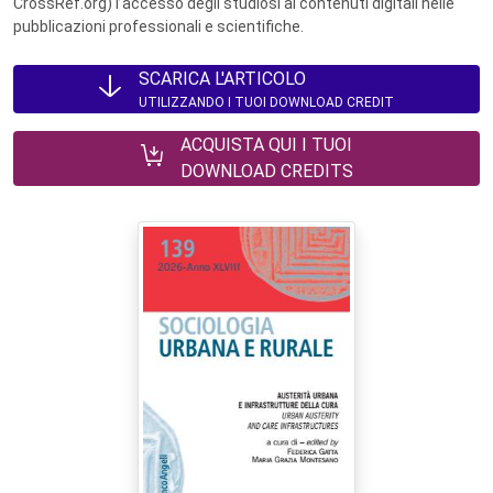
CrossRef.org) l’accesso degli studiosi ai contenuti digitali nelle
pubblicazioni professionali e scientifiche.
SCARICA L'ARTICOLO
UTILIZZANDO I TUOI DOWNLOAD CREDIT
ACQUISTA QUI I TUOI
DOWNLOAD CREDITS