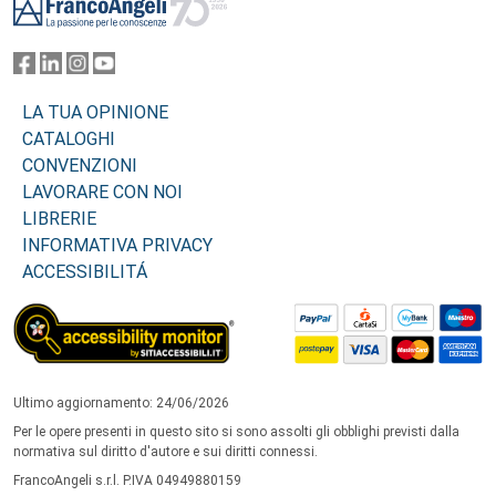
LA TUA OPINIONE
CATALOGHI
CONVENZIONI
LAVORARE CON NOI
LIBRERIE
INFORMATIVA PRIVACY
ACCESSIBILITÁ
Ultimo aggiornamento: 24/06/2026
Per le opere presenti in questo sito si sono assolti gli obblighi previsti dalla
normativa sul diritto d'autore e sui diritti connessi.
FrancoAngeli s.r.l. P.IVA 04949880159