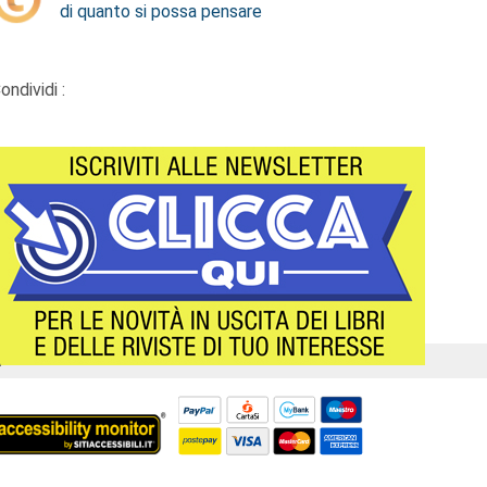
di quanto si possa pensare
ondividi :
Á