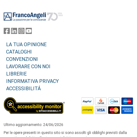
Footer
LA TUA OPINIONE
CATALOGHI
CONVENZIONI
LAVORARE CON NOI
LIBRERIE
INFORMATIVA PRIVACY
ACCESSIBILITÁ
Ultimo aggiornamento: 24/06/2026
Per le opere presenti in questo sito si sono assolti gli obblighi previsti dalla