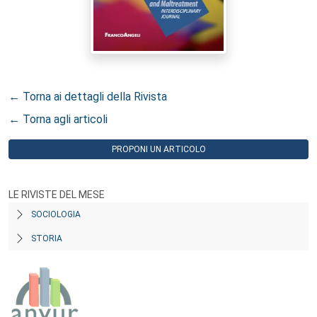
← Torna ai dettagli della Rivista
← Torna agli articoli
PROPONI UN ARTICOLO
LE RIVISTE DEL MESE
SOCIOLOGIA
STORIA