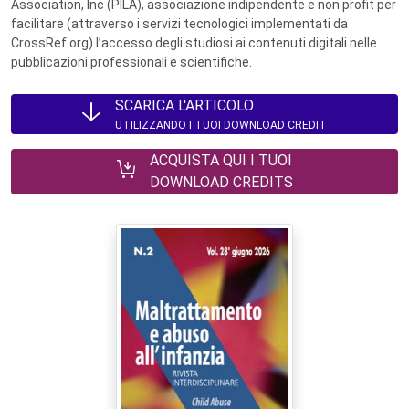
Association, Inc (PILA), associazione indipendente e non profit per
facilitare (attraverso i servizi tecnologici implementati da
CrossRef.org) l’accesso degli studiosi ai contenuti digitali nelle
pubblicazioni professionali e scientifiche.
SCARICA L'ARTICOLO
UTILIZZANDO I TUOI DOWNLOAD CREDIT
ACQUISTA QUI I TUOI
DOWNLOAD CREDITS