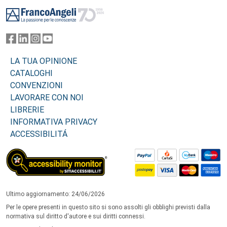
Footer
LA TUA OPINIONE
CATALOGHI
CONVENZIONI
LAVORARE CON NOI
LIBRERIE
INFORMATIVA PRIVACY
ACCESSIBILITÁ
Ultimo aggiornamento: 24/06/2026
Per le opere presenti in questo sito si sono assolti gli obblighi previsti dalla
normativa sul diritto d'autore e sui diritti connessi.