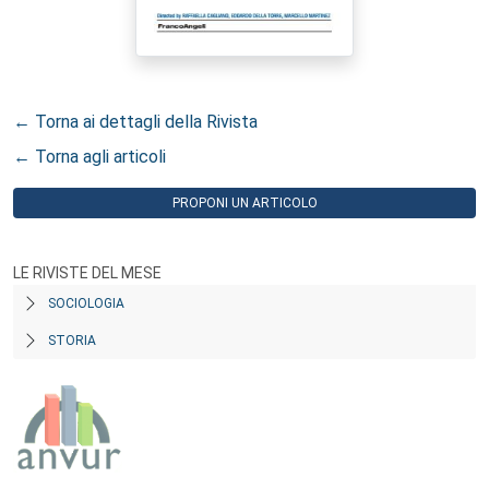
← Torna ai dettagli della Rivista
← Torna agli articoli
PROPONI UN ARTICOLO
LE RIVISTE DEL MESE
SOCIOLOGIA
STORIA