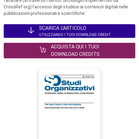
facilitare (attraverso i servizi tecnologici implementati da
CrossRef.org) l’accesso degli studiosi ai contenuti digitali nelle
pubblicazioni professionali e scientifiche.
SCARICA L'ARTICOLO
UTILIZZANDO I TUOI DOWNLOAD CREDIT
ACQUISTA QUI I TUOI
DOWNLOAD CREDITS