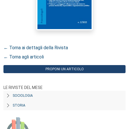
← Torna ai dettagli della Rivista
← Torna agli articoli
PROPONI UN ARTICOLO
LE RIVISTE DEL MESE
SOCIOLOGIA
STORIA