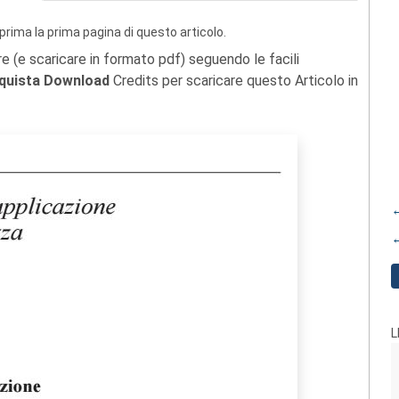
prima la prima pagina di questo articolo.
re (e scaricare in formato pdf) seguendo le facili
quista Download
Credits per scaricare questo Articolo in
←
←
L