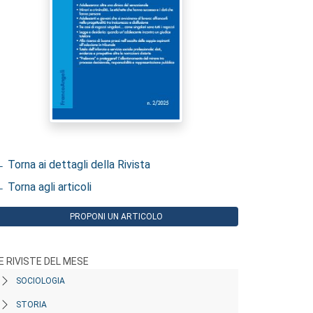
 Torna ai dettagli della Rivista
 Torna agli articoli
PROPONI UN ARTICOLO
E RIVISTE DEL MESE
SOCIOLOGIA
STORIA