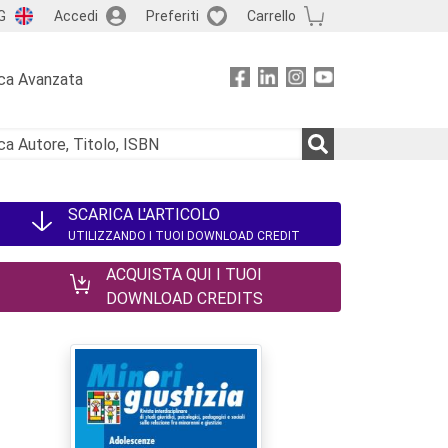
G
Accedi
Preferiti
Carrello
ca Avanzata
SCARICA L'ARTICOLO
UTILIZZANDO I TUOI DOWNLOAD CREDIT
ACQUISTA QUI I TUOI
DOWNLOAD CREDITS