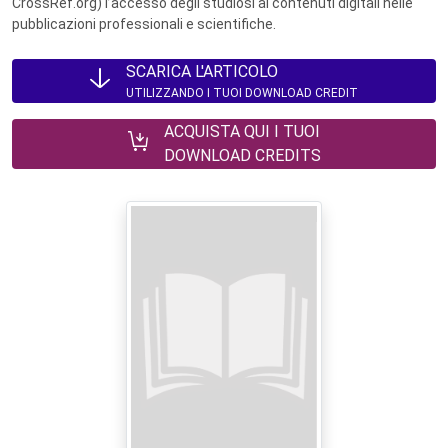
CrossRef.org) l’accesso degli studiosi ai contenuti digitali nelle
pubblicazioni professionali e scientifiche.
SCARICA L'ARTICOLO
UTILIZZANDO I TUOI DOWNLOAD CREDIT
ACQUISTA QUI I TUOI
DOWNLOAD CREDITS