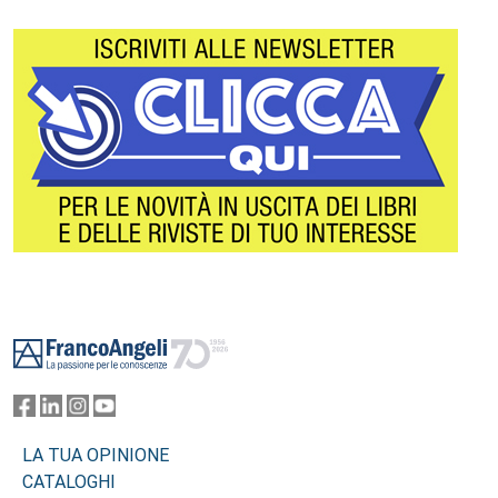
Footer
LA TUA OPINIONE
CATALOGHI