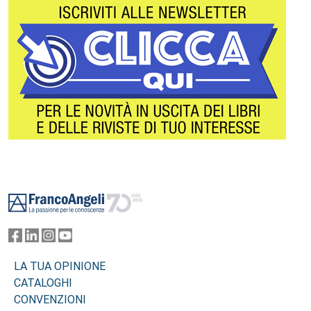
Footer
LA TUA OPINIONE
CATALOGHI
CONVENZIONI