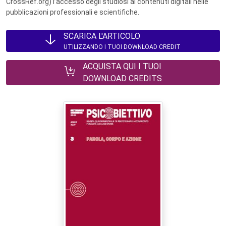
CrossRef.org) l’accesso degli studiosi ai contenuti digitali nelle
pubblicazioni professionali e scientifiche.
SCARICA L'ARTICOLO
UTILIZZANDO I TUOI DOWNLOAD CREDIT
ACQUISTA QUI I TUOI
DOWNLOAD CREDITS