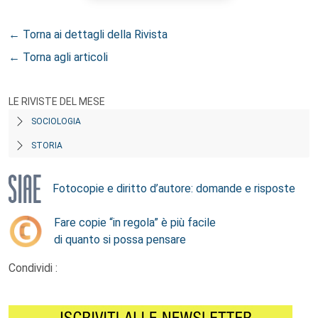
← Torna ai dettagli della Rivista
← Torna agli articoli
LE RIVISTE DEL MESE
SOCIOLOGIA
STORIA
Fotocopie e diritto d’autore: domande e risposte
Fare copie “in regola” è più facile
di quanto si possa pensare
Condividi :