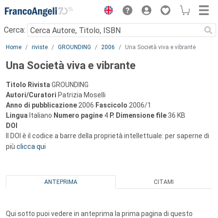
Menu
Cerca:
Main content
Home
riviste
GROUNDING
2006
Una Società viva e vibrante
Una Società viva e vibrante
Titolo Rivista
GROUNDING
Autori/Curatori
Patrizia Moselli
Anno di pubblicazione
2006
Fascicolo
2006/1
Lingua
Italiano
Numero pagine
4
P.
Dimensione file
36 KB
DOI
Il DOI è il codice a barre della proprietà intellettuale: per saperne di
più
clicca qui
ANTEPRIMA
CITAMI
Qui sotto puoi vedere in anteprima la prima pagina di questo