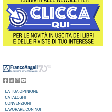
Footer
LA TUA OPINIONE
CATALOGHI
CONVENZIONI
LAVORARE CON NOI