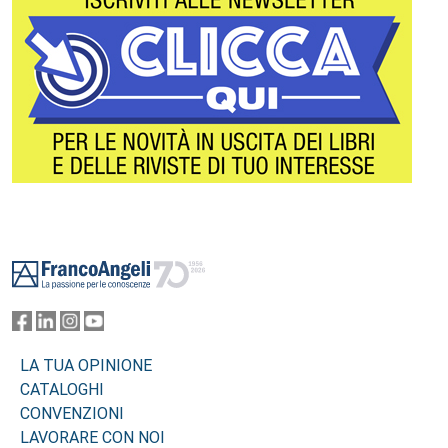
Footer
LA TUA OPINIONE
CATALOGHI
CONVENZIONI
LAVORARE CON NOI