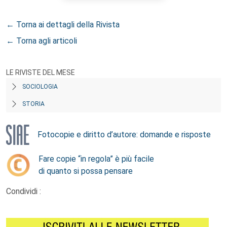
← Torna ai dettagli della Rivista
← Torna agli articoli
LE RIVISTE DEL MESE
SOCIOLOGIA
STORIA
Fotocopie e diritto d’autore: domande e risposte
Fare copie “in regola” è più facile
di quanto si possa pensare
Condividi :