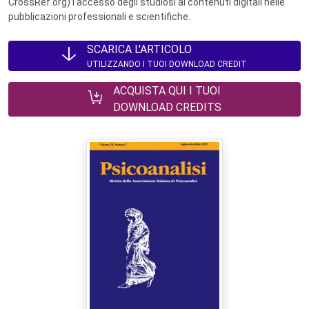
CrossRef.org) l’accesso degli studiosi ai contenuti digitali nelle
pubblicazioni professionali e scientifiche.
SCARICA L'ARTICOLO
UTILIZZANDO I TUOI DOWNLOAD CREDIT
ACQUISTA QUI I TUOI
DOWNLOAD CREDITS