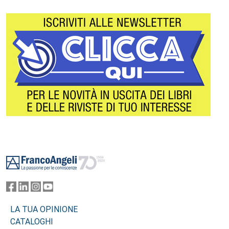
Footer
LA TUA OPINIONE
CATALOGHI