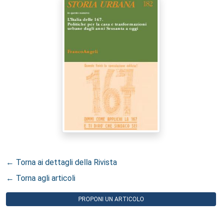
← Torna ai dettagli della Rivista
← Torna agli articoli
PROPONI UN ARTICOLO