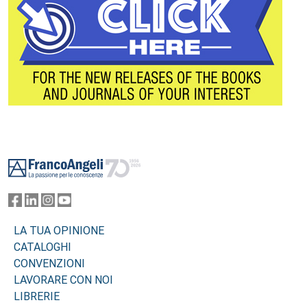
Footer
LA TUA OPINIONE
CATALOGHI
CONVENZIONI
LAVORARE CON NOI
LIBRERIE