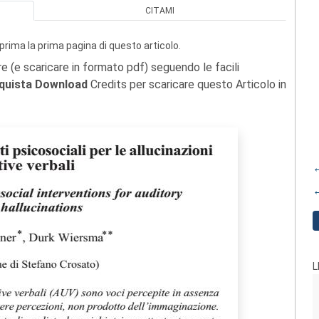
CITAMI
prima la prima pagina di questo articolo.
re (e scaricare in formato pdf) seguendo le facili
quista Download
Credits per scaricare questo Articolo in
←
←
L