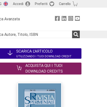
G
Accedi
Preferiti
Carrello
ca Avanzata
SCARICA L'ARTICOLO
UTILIZZANDO I TUOI DOWNLOAD CREDIT
ACQUISTA QUI I TUOI
DOWNLOAD CREDITS