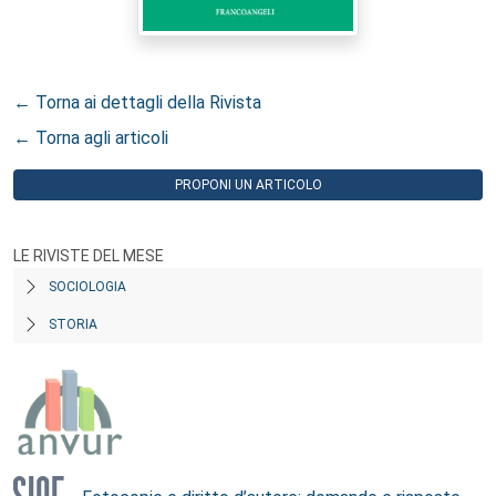
← Torna ai dettagli della Rivista
← Torna agli articoli
PROPONI UN ARTICOLO
LE RIVISTE DEL MESE
SOCIOLOGIA
STORIA