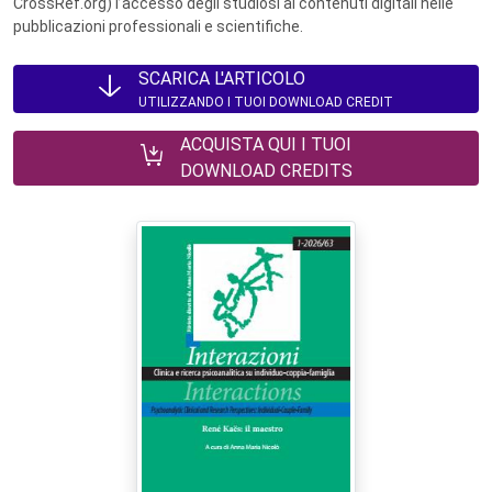
CrossRef.org) l’accesso degli studiosi ai contenuti digitali nelle
pubblicazioni professionali e scientifiche.
SCARICA L'ARTICOLO
UTILIZZANDO I TUOI DOWNLOAD CREDIT
ACQUISTA QUI I TUOI
DOWNLOAD CREDITS