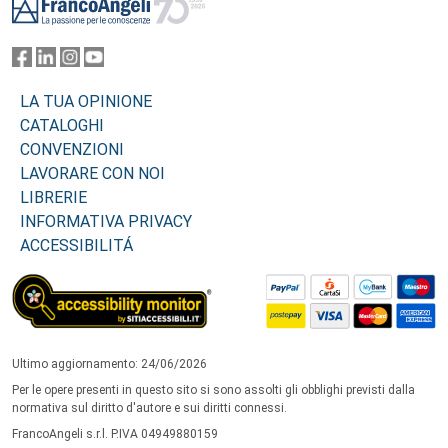
LA TUA OPINIONE
CATALOGHI
CONVENZIONI
LAVORARE CON NOI
LIBRERIE
INFORMATIVA PRIVACY
ACCESSIBILITÁ
Ultimo aggiornamento: 24/06/2026
Per le opere presenti in questo sito si sono assolti gli obblighi previsti dalla
normativa sul diritto d'autore e sui diritti connessi.
FrancoAngeli s.r.l. P.IVA 04949880159