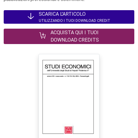
SCARICA L'ARTICOLO
UTILIZZANDO I TUOI DOWNLOAD CREDIT
ACQUISTA QUI I TUOI
DOWNLOAD CREDITS