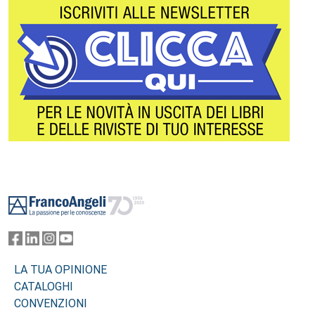
Footer
LA TUA OPINIONE
CATALOGHI
CONVENZIONI