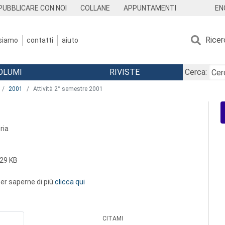
EN
PUBBLICARE CON NOI
COLLANE
APPUNTAMENTI
Ricer
 siamo
contatti
aiuto
OLUMI
RIVISTE
Cerca:
2001
Attività 2° semestre 2001
ria
29 KB
 per saperne di più
clicca qui
CITAMI