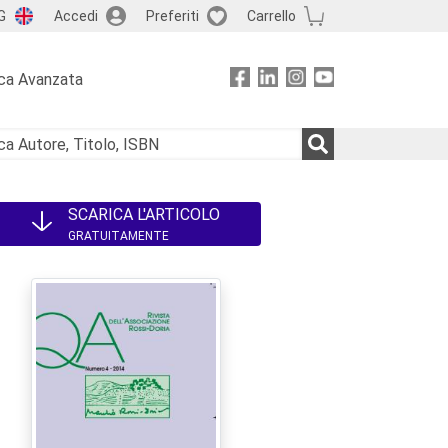
G
Accedi
Preferiti
Carrello
ca Avanzata
SCARICA L'ARTICOLO
GRATUITAMENTE