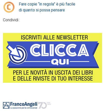
Fare copie “in regola” è più facile
di quanto si possa pensare
Condividi :
Footer