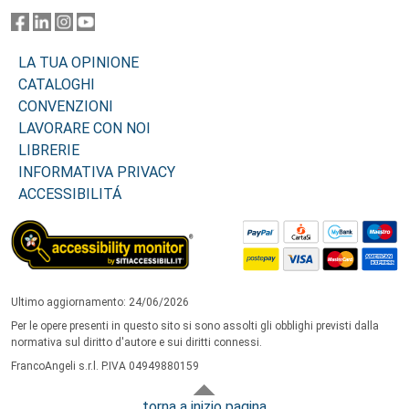
LA TUA OPINIONE
CATALOGHI
CONVENZIONI
LAVORARE CON NOI
LIBRERIE
INFORMATIVA PRIVACY
ACCESSIBILITÁ
Ultimo aggiornamento: 24/06/2026
Per le opere presenti in questo sito si sono assolti gli obblighi previsti dalla
normativa sul diritto d'autore e sui diritti connessi.
FrancoAngeli s.r.l. P.IVA 04949880159
torna a inizio pagina