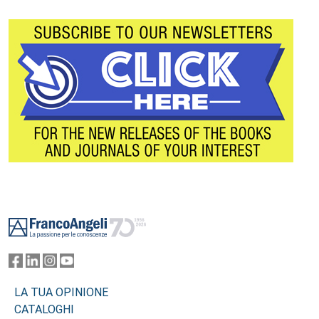
Footer
LA TUA OPINIONE
CATALOGHI