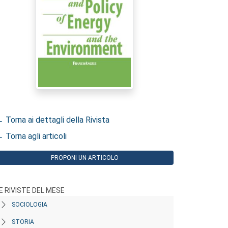
 Torna ai dettagli della Rivista
 Torna agli articoli
PROPONI UN ARTICOLO
E RIVISTE DEL MESE
SOCIOLOGIA
STORIA