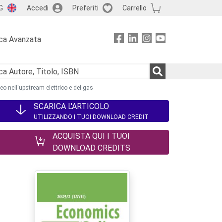
G
Accedi
Preferiti
Carrello
ca Avanzata
o nell'upstream elettrico e del gas
SCARICA L'ARTICOLO
UTILIZZANDO I TUOI DOWNLOAD CREDIT
ACQUISTA QUI I TUOI
DOWNLOAD CREDITS