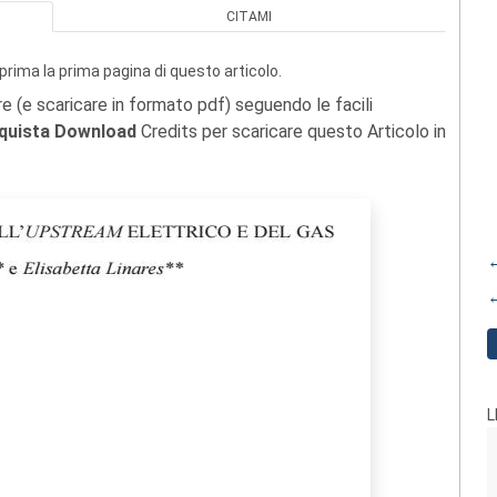
CITAMI
prima la prima pagina di questo articolo.
re (e scaricare in formato pdf) seguendo le facili
quista Download
Credits per scaricare questo Articolo in
←
←
L