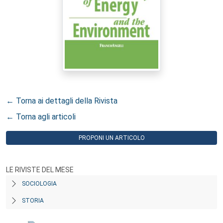
← Torna ai dettagli della Rivista
← Torna agli articoli
PROPONI UN ARTICOLO
LE RIVISTE DEL MESE
SOCIOLOGIA
STORIA