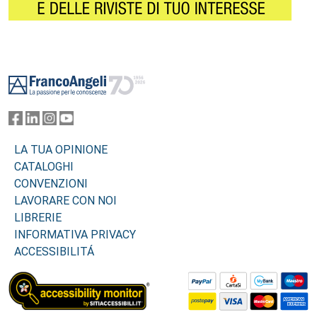
Footer
LA TUA OPINIONE
CATALOGHI
CONVENZIONI
LAVORARE CON NOI
LIBRERIE
INFORMATIVA PRIVACY
ACCESSIBILITÁ