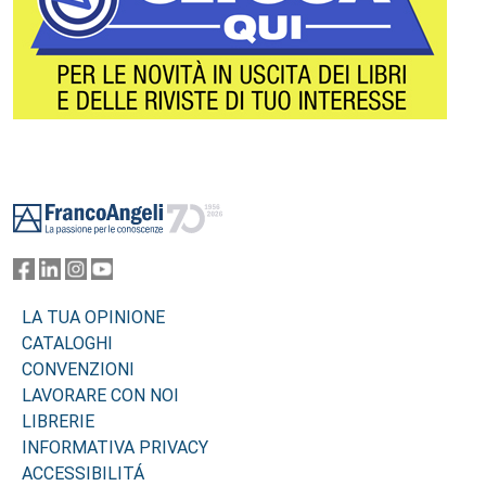
Footer
LA TUA OPINIONE
CATALOGHI
CONVENZIONI
LAVORARE CON NOI
LIBRERIE
INFORMATIVA PRIVACY
ACCESSIBILITÁ