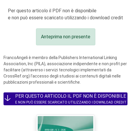
Per questo articolo il PDF non è disponibile
e non può essere scaricato utilizzando i download credit
Anteprima non presente
FrancoAngeli è membro della Publishers International Linking
Association, Inc (PILA), associazione indipendente e non profit per
facilitare (attraverso i servizi tecnologici implementati da
CrossRef.org) l’accesso degli studiosi ai contenuti digitali nelle
pubblicazioni professionali e scientifiche.
PER QUESTO ARTICOLO IL PDF NON È DISPONIBILE
E NON PUÒ ESSERE SCARICATO UTILIZZANDO I DOWNLOAD CREDIT