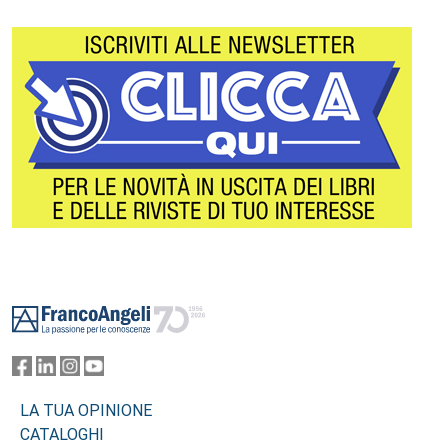
Footer
LA TUA OPINIONE
CATALOGHI