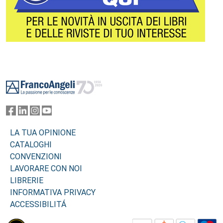
Footer
LA TUA OPINIONE
CATALOGHI
CONVENZIONI
LAVORARE CON NOI
LIBRERIE
INFORMATIVA PRIVACY
ACCESSIBILITÁ