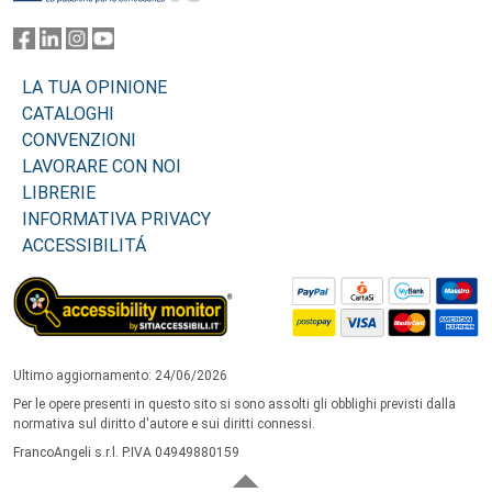
LA TUA OPINIONE
CATALOGHI
CONVENZIONI
LAVORARE CON NOI
LIBRERIE
INFORMATIVA PRIVACY
ACCESSIBILITÁ
Ultimo aggiornamento: 24/06/2026
Per le opere presenti in questo sito si sono assolti gli obblighi previsti dalla
normativa sul diritto d'autore e sui diritti connessi.
FrancoAngeli s.r.l. P.IVA 04949880159