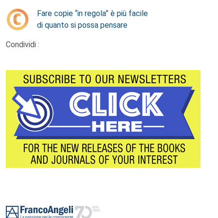
Fare copie “in regola” è più facile
di quanto si possa pensare
Condividi :
Footer