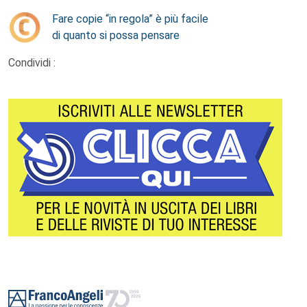
Fare copie “in regola” è più facile
di quanto si possa pensare
Condividi :
Footer