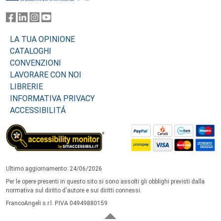
LA TUA OPINIONE
CATALOGHI
CONVENZIONI
LAVORARE CON NOI
LIBRERIE
INFORMATIVA PRIVACY
ACCESSIBILITÁ
Ultimo aggiornamento: 24/06/2026
Per le opere presenti in questo sito si sono assolti gli obblighi previsti dalla
normativa sul diritto d'autore e sui diritti connessi.
FrancoAngeli s.r.l. P.IVA 04949880159