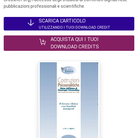
pubblicazioni professionali e scientifiche.
SCARICA L'ARTICOLO
UTILIZZANDO I TUOI DOWNLOAD CREDIT
ACQUISTA QUI I TUOI
DOWNLOAD CREDITS