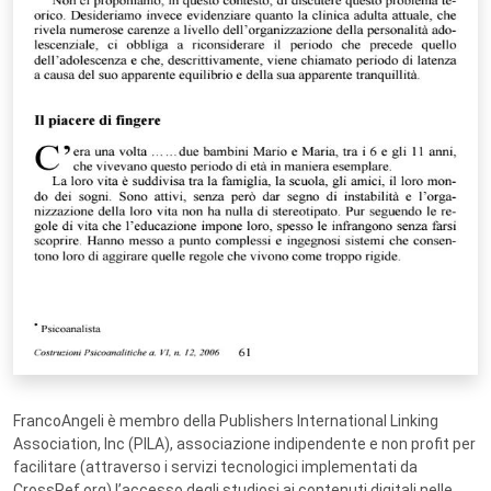
FrancoAngeli è membro della Publishers International Linking
Association, Inc (PILA), associazione indipendente e non profit per
facilitare (attraverso i servizi tecnologici implementati da
CrossRef.org) l’accesso degli studiosi ai contenuti digitali nelle