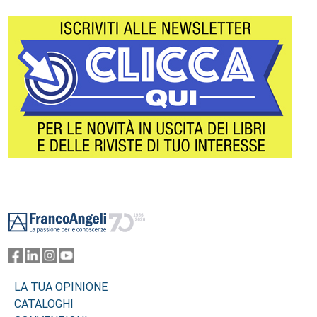
Footer
LA TUA OPINIONE
CATALOGHI