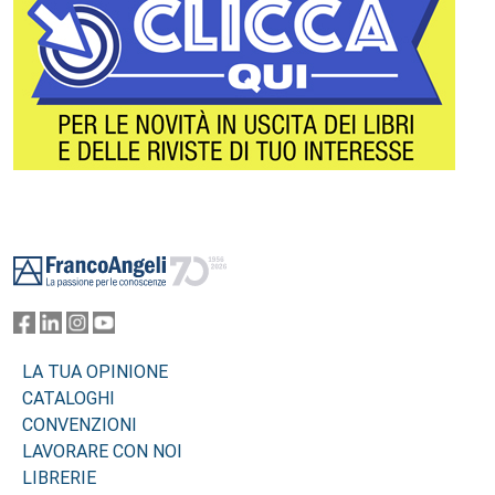
Footer
LA TUA OPINIONE
CATALOGHI
CONVENZIONI
LAVORARE CON NOI
LIBRERIE