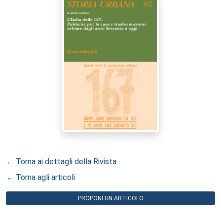
← Torna ai dettagli della Rivista
← Torna agli articoli
PROPONI UN ARTICOLO