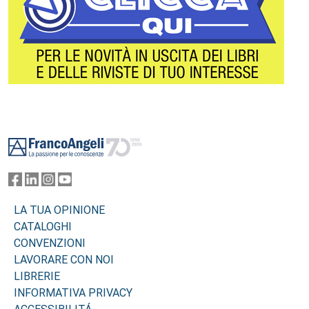
Footer
LA TUA OPINIONE
CATALOGHI
CONVENZIONI
LAVORARE CON NOI
LIBRERIE
INFORMATIVA PRIVACY