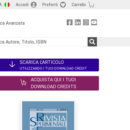
A
Accedi
Preferiti
Carrello
rca Avanzata
SCARICA L'ARTICOLO
UTILIZZANDO I TUOI DOWNLOAD CREDIT
ACQUISTA QUI I TUOI
DOWNLOAD CREDITS