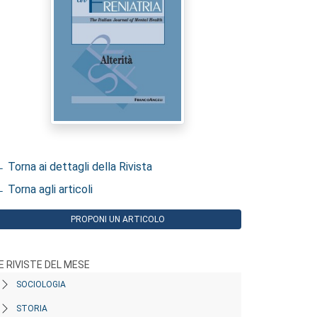
 Torna ai dettagli della Rivista
 Torna agli articoli
PROPONI UN ARTICOLO
E RIVISTE DEL MESE
SOCIOLOGIA
STORIA