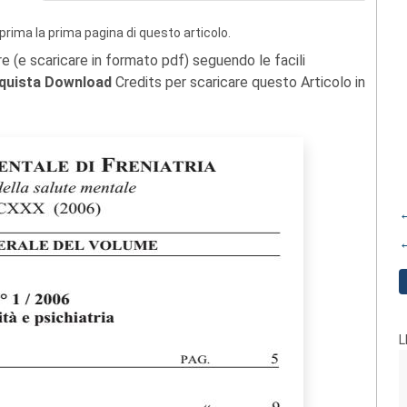
prima la prima pagina di questo articolo.
re (e scaricare in formato pdf) seguendo le facili
quista Download
Credits per scaricare questo Articolo in
←
←
L