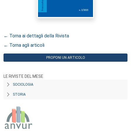
← Torna ai dettagli della Rivista
← Torna agli articoli
PROPONI UN ARTICOLO
LE RIVISTE DEL MESE
SOCIOLOGIA
STORIA