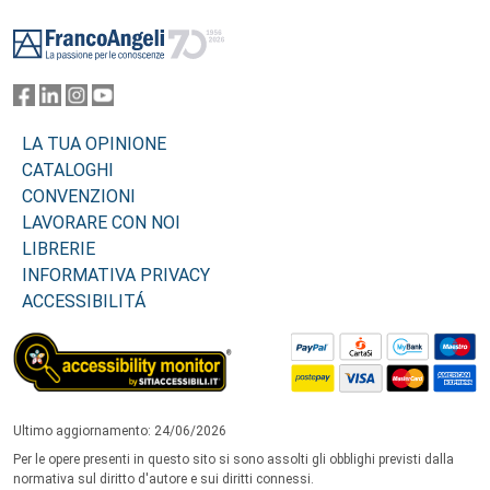
Footer
LA TUA OPINIONE
CATALOGHI
CONVENZIONI
LAVORARE CON NOI
LIBRERIE
INFORMATIVA PRIVACY
ACCESSIBILITÁ
Ultimo aggiornamento: 24/06/2026
Per le opere presenti in questo sito si sono assolti gli obblighi previsti dalla
normativa sul diritto d'autore e sui diritti connessi.