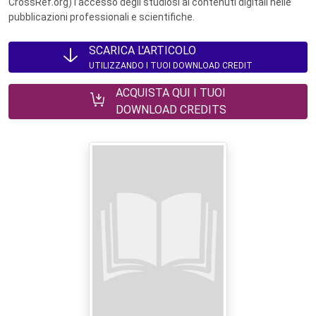
CrossRef.org) l’accesso degli studiosi ai contenuti digitali nelle
pubblicazioni professionali e scientifiche.
SCARICA L'ARTICOLO
UTILIZZANDO I TUOI DOWNLOAD CREDIT
ACQUISTA QUI I TUOI
DOWNLOAD CREDITS