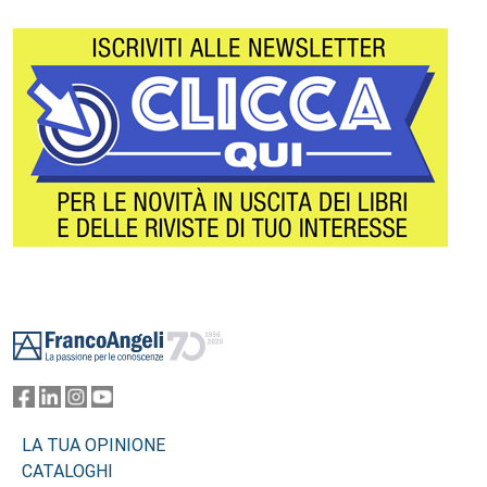
Footer
LA TUA OPINIONE
CATALOGHI