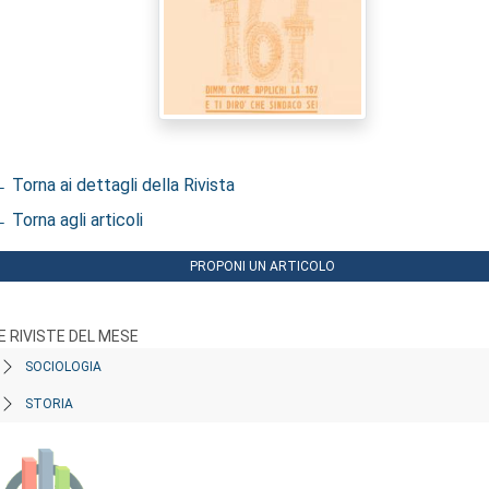
 Torna ai dettagli della Rivista
 Torna agli articoli
PROPONI UN ARTICOLO
E RIVISTE DEL MESE
SOCIOLOGIA
STORIA