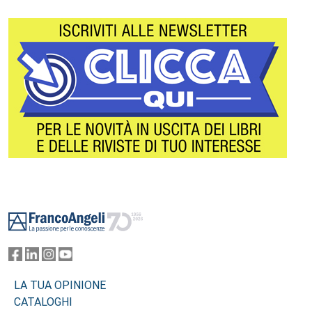
Footer
LA TUA OPINIONE
CATALOGHI