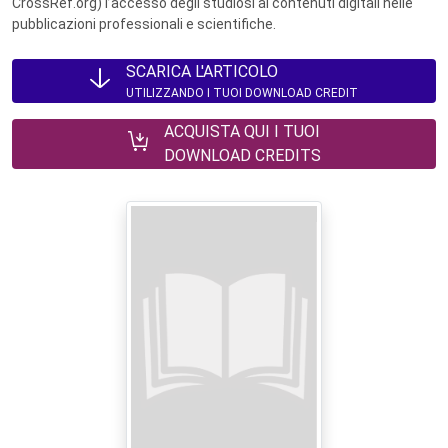
CrossRef.org) l’accesso degli studiosi ai contenuti digitali nelle
pubblicazioni professionali e scientifiche.
SCARICA L'ARTICOLO
UTILIZZANDO I TUOI DOWNLOAD CREDIT
ACQUISTA QUI I TUOI
DOWNLOAD CREDITS