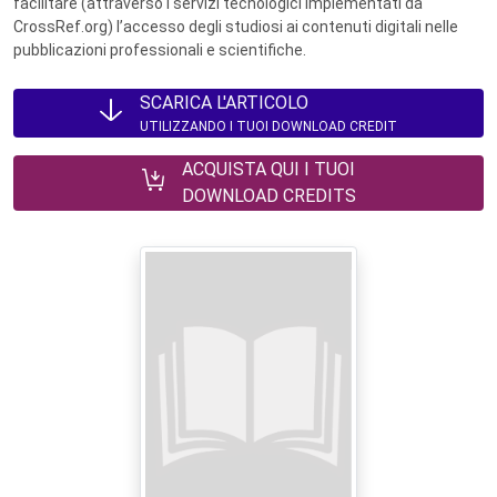
facilitare (attraverso i servizi tecnologici implementati da
CrossRef.org) l’accesso degli studiosi ai contenuti digitali nelle
pubblicazioni professionali e scientifiche.
SCARICA L'ARTICOLO
UTILIZZANDO I TUOI DOWNLOAD CREDIT
ACQUISTA QUI I TUOI
DOWNLOAD CREDITS