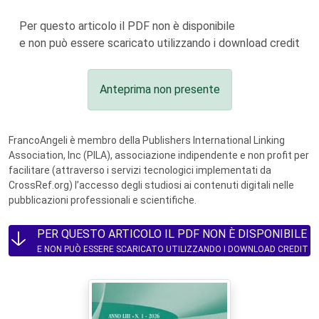
Per questo articolo il PDF non è disponibile
e non può essere scaricato utilizzando i download credit
Anteprima non presente
FrancoAngeli è membro della Publishers International Linking
Association, Inc (PILA), associazione indipendente e non profit per
facilitare (attraverso i servizi tecnologici implementati da
CrossRef.org) l’accesso degli studiosi ai contenuti digitali nelle
pubblicazioni professionali e scientifiche.
PER QUESTO ARTICOLO IL PDF NON È DISPONIBILE
E NON PUÒ ESSERE SCARICATO UTILIZZANDO I DOWNLOAD CREDIT