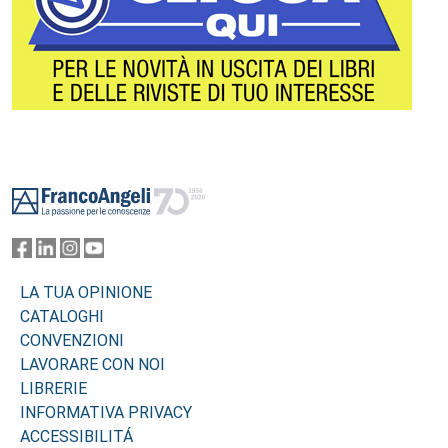
Footer
LA TUA OPINIONE
CATALOGHI
CONVENZIONI
LAVORARE CON NOI
LIBRERIE
INFORMATIVA PRIVACY
ACCESSIBILITÁ