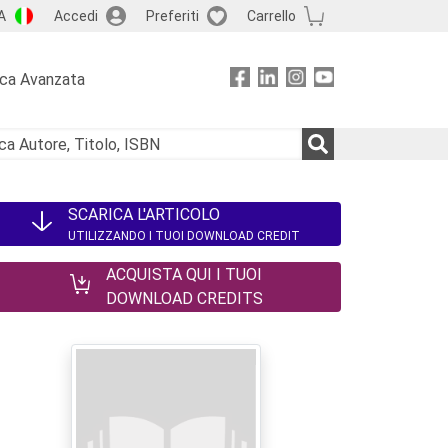
A
Accedi
Preferiti
Carrello
rca Avanzata
SCARICA L'ARTICOLO
UTILIZZANDO I TUOI DOWNLOAD CREDIT
ACQUISTA QUI I TUOI
DOWNLOAD CREDITS