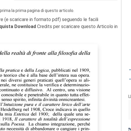
prima la prima pagina di questo articolo.
re (e scaricare in formato pdf) seguendo le facili
quista Download
Credits per scaricare questo Articolo in
←
←
L