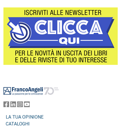
Footer
LA TUA OPINIONE
CATALOGHI