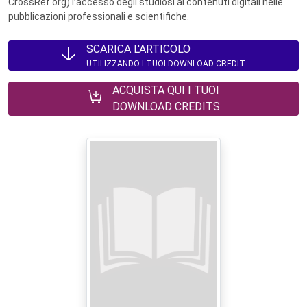
CrossRef.org) l’accesso degli studiosi ai contenuti digitali nelle
pubblicazioni professionali e scientifiche.
SCARICA L'ARTICOLO
UTILIZZANDO I TUOI DOWNLOAD CREDIT
ACQUISTA QUI I TUOI
DOWNLOAD CREDITS