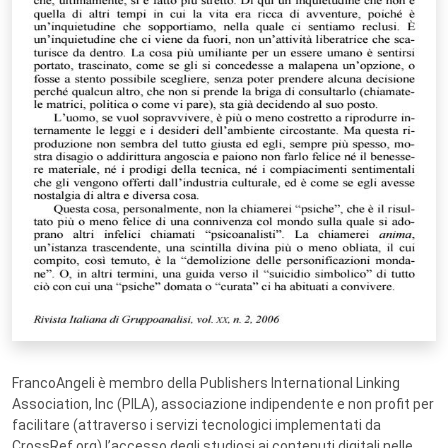
FrancoAngeli è membro della Publishers International Linking
Association, Inc (PILA), associazione indipendente e non profit per
facilitare (attraverso i servizi tecnologici implementati da
CrossRef.org) l’accesso degli studiosi ai contenuti digitali nelle