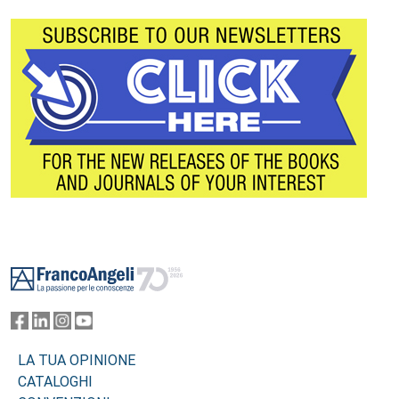
Footer
LA TUA OPINIONE
CATALOGHI