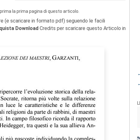
prima la prima pagina di questo articolo.
re (e scaricare in formato pdf) seguendo le facili
quista Download
Credits per scaricare questo Articolo in
←
←
L