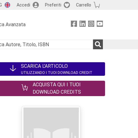
G
Accedi
Preferiti
Carrello
ca Avanzata
SCARICA L'ARTICOLO
UTILIZZANDO I TUOI DOWNLOAD CREDIT
ACQUISTA QUI I TUOI
DOWNLOAD CREDITS