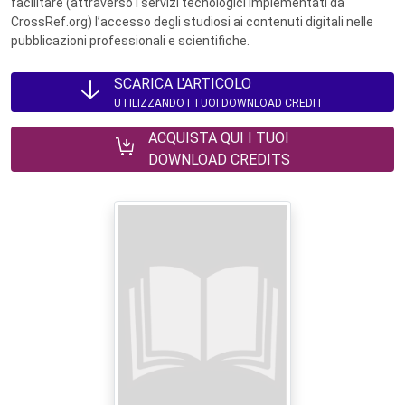
facilitare (attraverso i servizi tecnologici implementati da
CrossRef.org) l’accesso degli studiosi ai contenuti digitali nelle
pubblicazioni professionali e scientifiche.
SCARICA L'ARTICOLO
UTILIZZANDO I TUOI DOWNLOAD CREDIT
ACQUISTA QUI I TUOI
DOWNLOAD CREDITS