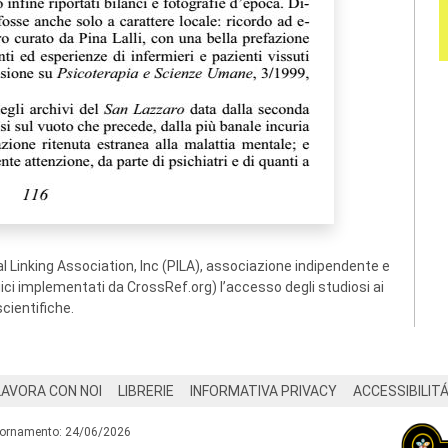
 Linking Association, Inc (PILA), associazione indipendente e
ogici implementati da CrossRef.org) l’accesso degli studiosi ai
scientifiche.
LAVORA CON NOI
LIBRERIE
INFORMATIVA PRIVACY
ACCESSIBILIT
iornamento: 24/06/2026