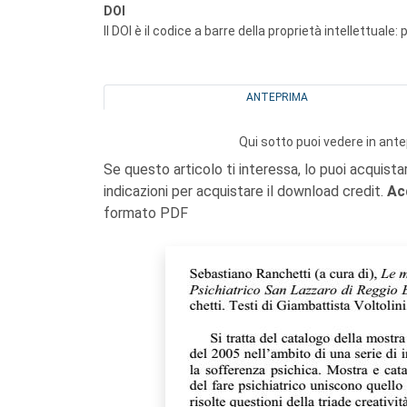
DOI
Il DOI è il codice a barre della proprietà intellettuale:
ANTEPRIMA
Qui sotto puoi vedere in ante
Se questo articolo ti interessa, lo puoi acquista
indicazioni per acquistare il download credit.
Ac
formato PDF