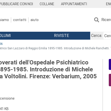
EN
PUBBLICARE CON NOI
COLLANE
APPUNTAMENTI
Ricer
 siamo
contatti
aiuto
OLUMI
RIVISTE
Cerca:
06
iatrico San Lazzaro di Reggio Emilia 1895-1985. Introduzione di Michele Ranchetti. 
overati dell'Ospedale Psichiatrico
1895-1985. Introduzione di Michele
a Voltolini. Firenze: Verbarium, 2005
ecensione
41 KB