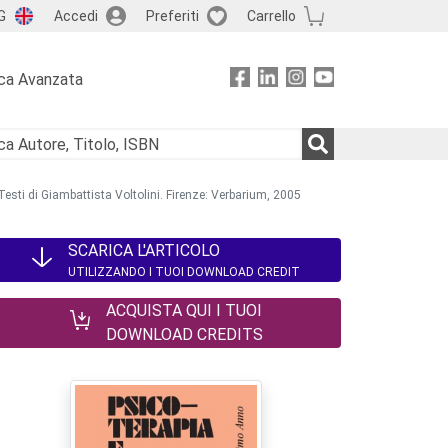
G
Accedi
Preferiti
Carrello
ca Avanzata
Testi di Giambattista Voltolini. Firenze: Verbarium, 2005
SCARICA L'ARTICOLO
UTILIZZANDO I TUOI DOWNLOAD CREDIT
ACQUISTA QUI I TUOI
DOWNLOAD CREDITS