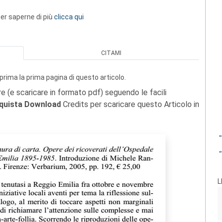
 per saperne di più
clicca qui
CITAMI
prima la prima pagina di questo articolo.
re (e scaricare in formato pdf) seguendo le facili
quista Download
Credits per scaricare questo Articolo in
←
←
L