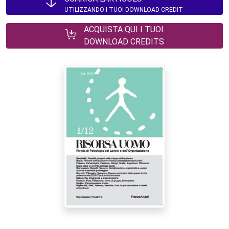
UTILIZZANDO I TUOI DOWNLOAD CREDIT
ACQUISTA QUI I TUOI
DOWNLOAD CREDITS