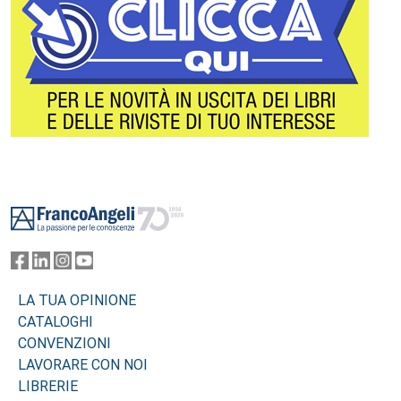
Footer
LA TUA OPINIONE
CATALOGHI
CONVENZIONI
LAVORARE CON NOI
LIBRERIE