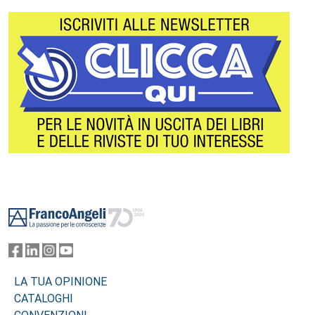
Footer
LA TUA OPINIONE
CATALOGHI