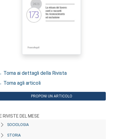
 Torna ai dettagli della Rivista
 Torna agli articoli
PROPONI UN ARTICOLO
E RIVISTE DEL MESE
SOCIOLOGIA
STORIA