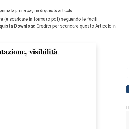
prima la prima pagina di questo articolo.
re (e scaricare in formato pdf) seguendo le facili
quista Download
Credits per scaricare questo Articolo in
←
←
L