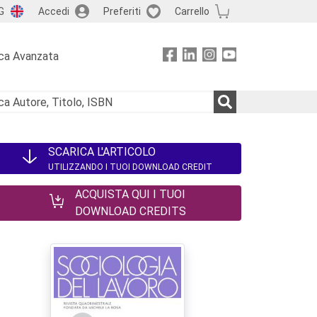
G
Accedi
Preferiti
Carrello
ca Avanzata
SCARICA L'ARTICOLO
UTILIZZANDO I TUOI DOWNLOAD CREDIT
ACQUISTA QUI I TUOI
DOWNLOAD CREDITS