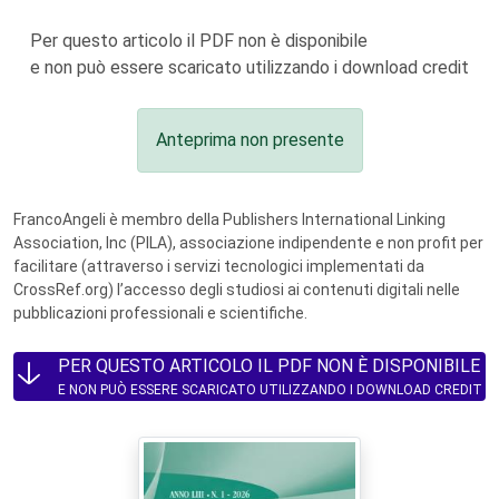
Per questo articolo il PDF non è disponibile
e non può essere scaricato utilizzando i download credit
Anteprima non presente
FrancoAngeli è membro della Publishers International Linking
Association, Inc (PILA), associazione indipendente e non profit per
facilitare (attraverso i servizi tecnologici implementati da
CrossRef.org) l’accesso degli studiosi ai contenuti digitali nelle
pubblicazioni professionali e scientifiche.
PER QUESTO ARTICOLO IL PDF NON È DISPONIBILE
E NON PUÒ ESSERE SCARICATO UTILIZZANDO I DOWNLOAD CREDIT