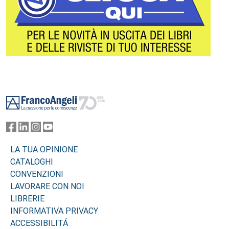
Footer
LA TUA OPINIONE
CATALOGHI
CONVENZIONI
LAVORARE CON NOI
LIBRERIE
INFORMATIVA PRIVACY
ACCESSIBILITÁ